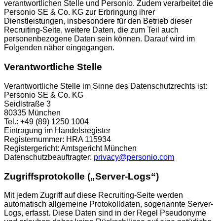
verantwortlichen Stelle und Personio. Zudem verarbeitet die
Personio SE & Co. KG zur Erbringung ihrer
Dienstleistungen, insbesondere für den Betrieb dieser
Recruiting-Seite, weitere Daten, die zum Teil auch
personenbezogene Daten sein können. Darauf wird im
Folgenden näher eingegangen.
Verantwortliche Stelle
Verantwortliche Stelle im Sinne des Datenschutzrechts ist:
Personio SE & Co. KG
Seidlstraße 3
80335 München
Tel.: +49 (89) 1250 1004
Eintragung im Handelsregister
Registernummer: HRA 115934
Registergericht: Amtsgericht München
Datenschutzbeauftragter:
privacy@personio.com
Zugriffsprotokolle („Server-Logs“)
Mit jedem Zugriff auf diese Recruiting-Seite werden
automatisch allgemeine Protokolldaten, sogenannte Server-
Logs, erfasst. Diese Daten sind in der Regel Pseudonyme