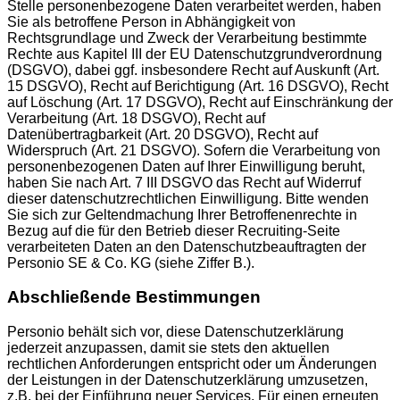
Stelle personenbezogene Daten verarbeitet werden, haben
Sie als betroffene Person in Abhängigkeit von
Rechtsgrundlage und Zweck der Verarbeitung bestimmte
Rechte aus Kapitel III der EU Datenschutzgrundverordnung
(DSGVO), dabei ggf. insbesondere Recht auf Auskunft (Art.
15 DSGVO), Recht auf Berichtigung (Art. 16 DSGVO), Recht
auf Löschung (Art. 17 DSGVO), Recht auf Einschränkung der
Verarbeitung (Art. 18 DSGVO), Recht auf
Datenübertragbarkeit (Art. 20 DSGVO), Recht auf
Widerspruch (Art. 21 DSGVO). Sofern die Verarbeitung von
personenbezogenen Daten auf Ihrer Einwilligung beruht,
haben Sie nach Art. 7 III DSGVO das Recht auf Widerruf
dieser datenschutzrechtlichen Einwilligung. Bitte wenden
Sie sich zur Geltendmachung Ihrer Betroffenenrechte in
Bezug auf die für den Betrieb dieser Recruiting-Seite
verarbeiteten Daten an den Datenschutzbeauftragten der
Personio SE & Co. KG (siehe Ziffer B.).
Abschließende Bestimmungen
Personio behält sich vor, diese Datenschutzerklärung
jederzeit anzupassen, damit sie stets den aktuellen
rechtlichen Anforderungen entspricht oder um Änderungen
der Leistungen in der Datenschutzerklärung umzusetzen,
z.B. bei der Einführung neuer Services. Für einen erneuten