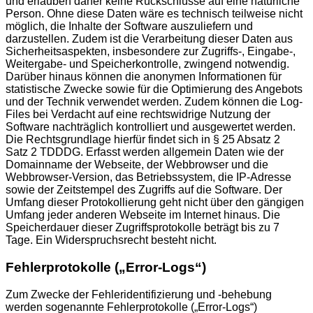
und erlauben daher keine Rückschlüsse auf eine natürliche
Person. Ohne diese Daten wäre es technisch teilweise nicht
möglich, die Inhalte der Software auszuliefern und
darzustellen. Zudem ist die Verarbeitung dieser Daten aus
Sicherheitsaspekten, insbesondere zur Zugriffs-, Eingabe-,
Weitergabe- und Speicherkontrolle, zwingend notwendig.
Darüber hinaus können die anonymen Informationen für
statistische Zwecke sowie für die Optimierung des Angebots
und der Technik verwendet werden. Zudem können die Log-
Files bei Verdacht auf eine rechtswidrige Nutzung der
Software nachträglich kontrolliert und ausgewertet werden.
Die Rechtsgrundlage hierfür findet sich in § 25 Absatz 2
Satz 2 TDDDG. Erfasst werden allgemein Daten wie der
Domainname der Webseite, der Webbrowser und die
Webbrowser-Version, das Betriebssystem, die IP-Adresse
sowie der Zeitstempel des Zugriffs auf die Software. Der
Umfang dieser Protokollierung geht nicht über den gängigen
Umfang jeder anderen Webseite im Internet hinaus. Die
Speicherdauer dieser Zugriffsprotokolle beträgt bis zu 7
Tage. Ein Widerspruchsrecht besteht nicht.
Fehlerprotokolle („Error-Logs“)
Zum Zwecke der Fehleridentifizierung und -behebung
werden sogenannte Fehlerprotokolle („Error-Logs“)