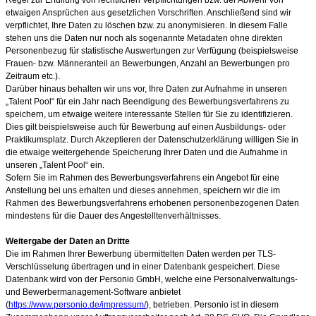
etwaigen Ansprüchen aus gesetzlichen Vorschriften. Anschließend sind wir
verpflichtet, Ihre Daten zu löschen bzw. zu anonymisieren. In diesem Falle
stehen uns die Daten nur noch als sogenannte Metadaten ohne direkten
Personenbezug für statistische Auswertungen zur Verfügung (beispielsweise
Frauen- bzw. Männeranteil an Bewerbungen, Anzahl an Bewerbungen pro
Zeitraum etc.).
Darüber hinaus behalten wir uns vor, Ihre Daten zur Aufnahme in unseren
„Talent Pool“ für ein Jahr nach Beendigung des Bewerbungsverfahrens zu
speichern, um etwaige weitere interessante Stellen für Sie zu identifizieren.
Dies gilt beispielsweise auch für Bewerbung auf einen Ausbildungs- oder
Praktikumsplatz. Durch Akzeptieren der Datenschutzerklärung willigen Sie in
die etwaige weitergehende Speicherung Ihrer Daten und die Aufnahme in
unseren „Talent Pool“ ein.
Sofern Sie im Rahmen des Bewerbungsverfahrens ein Angebot für eine
Anstellung bei uns erhalten und dieses annehmen, speichern wir die im
Rahmen des Bewerbungsverfahrens erhobenen personenbezogenen Daten
mindestens für die Dauer des Angestelltenverhältnisses.
Weitergabe der Daten an Dritte
Die im Rahmen Ihrer Bewerbung übermittelten Daten werden per TLS-
Verschlüsselung übertragen und in einer Datenbank gespeichert. Diese
Datenbank wird von der Personio GmbH, welche eine Personalverwaltungs-
und Bewerbermanagement-Software anbietet
(
https://www.personio.de/impressum/
), betrieben. Personio ist in diesem