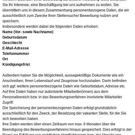
Sie Ihr Interesse, eine Beschäftigung bei uns aufnehmen zu wollen. Sie
übermitteln uns in diesem Zusammenhang personenbezogene Daten, die wir
ausschließlich zum Zwecke Ihrer Stellensuche/ Bewerbung nutzen und
speichern.
Insbesondere werden dabei die folgenden Daten erhoben:
Name (Vor- sowie Nachname)
Geburtsdatum
Geschlecht
E-Mail-Adresse
Telefonnummer
Ort
Kündigungsfrist
Außerdem haben Sie die Möglichkeit, aussagekräftige Dokumente wie ein
Anschreiben, Ihren Lebenslauf und Zeugnisse hochzuladen. Darin befinden
sich ggf. weitere personenbezogene Daten wie Geburtsdatum, Adresse etc.
Auf Ihre Daten haben nur autorisierte Mitarb
eiter(innen) aus dem
Personalbereich bzw. in das Bewerbungsverfahren involvierte Mitarbeiter
Zugriff.
Die Speicherung der personenbezogenen Daten erfolgt grundsätzlich
ausschließlich für den Zweck, der Besetzung der vakanten Stelle, für die Sie
sich beworben haben.
Ihre Daten werden über einen Zeitraum von
max. 6 Monaten
über die
Beendigung des Bewerbungsverfahrens hinaus gespeichert. Dies erfolgt in der
Regel zur Erfüllung von rechtlichen Verpflichtungen bzw. der Abwehr von