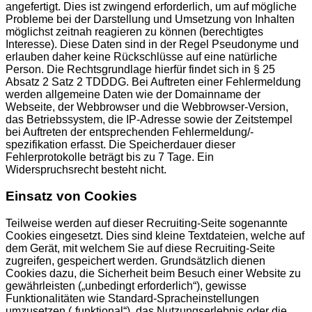
angefertigt. Dies ist zwingend erforderlich, um auf mögliche
Probleme bei der Darstellung und Umsetzung von Inhalten
möglichst zeitnah reagieren zu können (berechtigtes
Interesse). Diese Daten sind in der Regel Pseudonyme und
erlauben daher keine Rückschlüsse auf eine natürliche
Person. Die Rechtsgrundlage hierfür findet sich in § 25
Absatz 2 Satz 2 TDDDG. Bei Auftreten einer Fehlermeldung
werden allgemeine Daten wie der Domainname der
Webseite, der Webbrowser und die Webbrowser-Version,
das Betriebssystem, die IP-Adresse sowie der Zeitstempel
bei Auftreten der entsprechenden Fehlermeldung/-
spezifikation erfasst. Die Speicherdauer dieser
Fehlerprotokolle beträgt bis zu 7 Tage. Ein
Widerspruchsrecht besteht nicht.
Einsatz von Cookies
Teilweise werden auf dieser Recruiting-Seite sogenannte
Cookies eingesetzt. Dies sind kleine Textdateien, welche auf
dem Gerät, mit welchem Sie auf diese Recruiting-Seite
zugreifen, gespeichert werden. Grundsätzlich dienen
Cookies dazu, die Sicherheit beim Besuch einer Website zu
gewährleisten („unbedingt erforderlich“), gewisse
Funktionalitäten wie Standard-Spracheinstellungen
umzusetzen („funktional“), das Nutzungserlebnis oder die